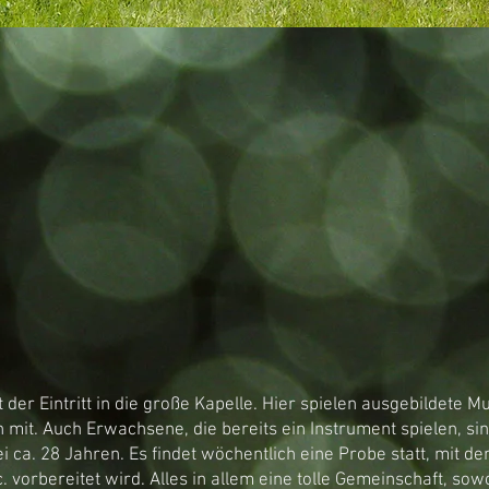
Termine pro Jahr
t der Eintritt in die große Kapelle. Hier spielen ausgebildete
it. Auch Erwachsene, die bereits ein Instrument spielen, sin
ei ca. 28 Jahren. Es findet wöchentlich eine Probe statt, mit d
c. vorbereitet wird. Alles in allem eine tolle Gemeinschaft, so