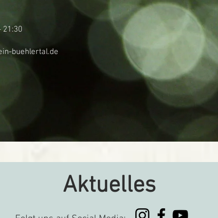
- 21:30
in-buehlertal.de
Aktuelles