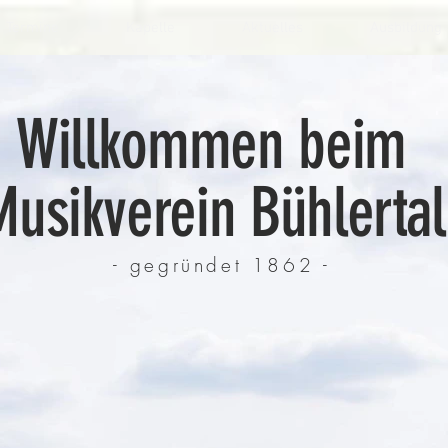
Termine
Kapelle
Aktuelles
Ausbildung
Willkommen beim
usikverein Bühlertal
- gegründet 1862 -