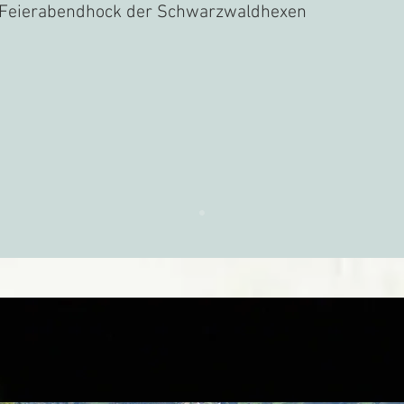
- Feierabendhock der Schwarzwaldhexen
Die Kapelle